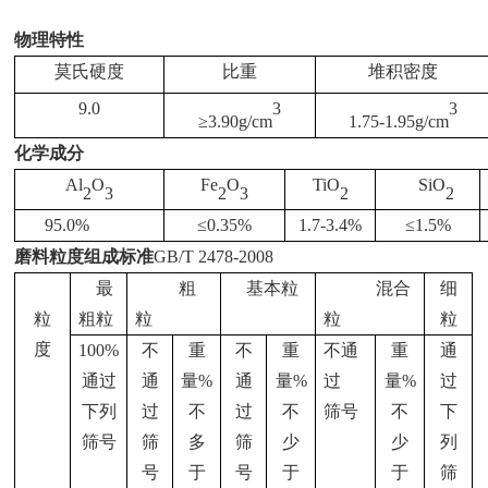
物理特性
莫氏硬度
比重
堆积密度
9.0
3
3
≥
3.90g/cm
1.75-1.95g/cm
化学成分
Al
O
Fe
O
TiO
SiO
2
3
2
3
2
2
95.0%
≤
0.35%
1.7-3.4%
≤
1.5%
磨料粒度组成标准
GB/T 2478-2008
最
粗
基本粒
混合
细
粒
粗粒
粒
粒
粒
度
100%
不
重
不
重
不通
重
通
通过
通
量
%
通
量
%
过
量
%
过
下列
过
不
过
不
筛号
不
下
筛号
筛
多
筛
少
少
列
号
于
号
于
于
筛