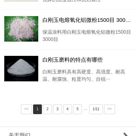
白刚玉电熔氧化铝微粉1500目 3000目在保温涂料中的应用
保温涂料用白刚玉电熔氧化铝微粉1500目
3000目
白刚玉磨料的特点有哪些
白刚玉磨料具有高硬度、高强度、耐高
温、耐腐蚀、粒度均匀、自锐···
<<
1
2
3
4
5
1/11
>>
···
关于我们