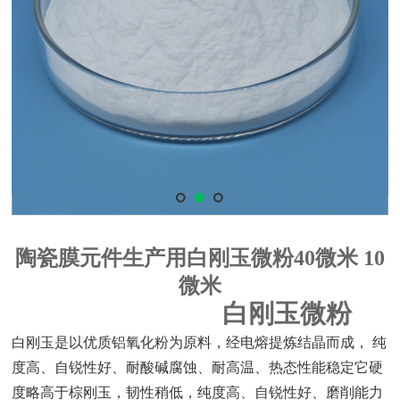
陶瓷膜元件生产用白刚玉微粉40微米 10
微米
白刚玉微粉
白刚玉是以优质铝氧化粉为原料，经电熔提炼结晶而成，
纯
度高、自锐性好、耐酸碱腐蚀、耐高温、热态性能稳定它硬
度略高于棕刚玉，韧性稍低，纯度高、自锐性好、磨削能力