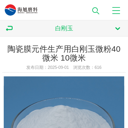
白刚玉
陶瓷膜元件生产用白刚玉微粉40
微米 10微米
发布日期：2025-09-01 浏览次数：
616