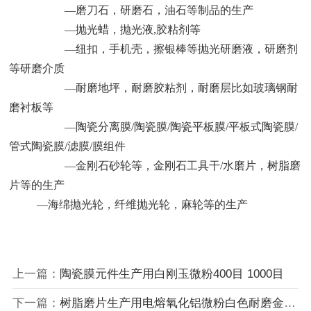
—磨刀石，研磨石，油石等制品的生产
—抛光蜡，抛光液,胶粘剂等
—纽扣，手机壳，擦银棒等抛光研磨液，研磨剂
等研磨介质
—耐磨地坪，耐磨胶粘剂，耐磨层比如玻璃钢耐
磨衬板等
—陶瓷分离膜/陶瓷膜/陶瓷平板膜/平板式陶瓷膜/
管式陶瓷膜/滤膜/膜组件
—金刚石砂轮等，金刚石工具干/水磨片，树脂磨
片等的生产
—海绵抛光轮，纤维抛光轮，麻轮等的生产
上一篇：
陶瓷膜元件生产用白刚玉微粉400目 1000目
下一篇：
树脂磨片生产用电熔氧化铝微粉白色耐磨金刚砂微粉1200目